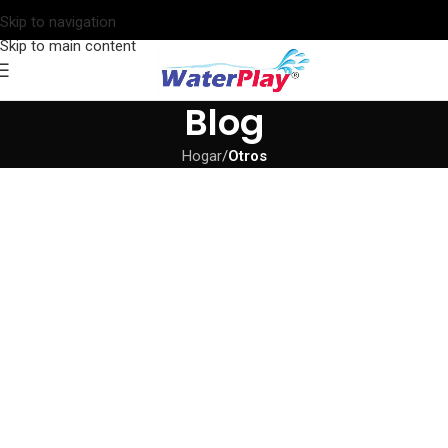
Skip to navigation
Skip to main content
Blog
Hogar
/
Otros