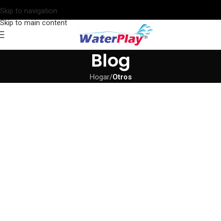
Skip to navigation
Skip to main content
Blog
Hogar
/
Otros