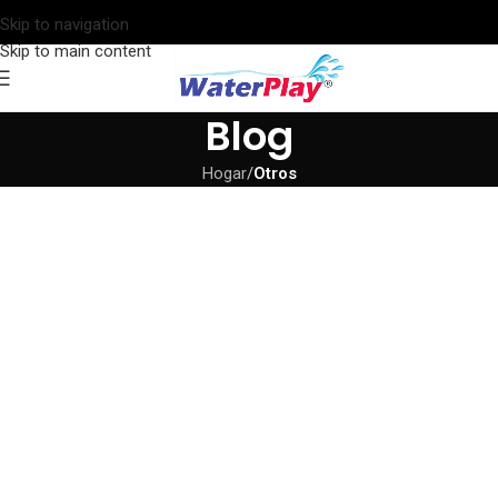
Skip to navigation
Skip to main content
Blog
Hogar
/
Otros