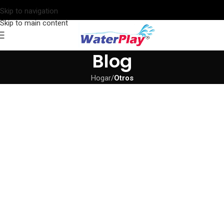
Skip to navigation
Skip to main content
Blog
Hogar
/
Otros