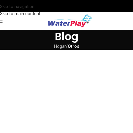
Skip to navigation
Skip to main content
Blog
Hogar
/
Otros