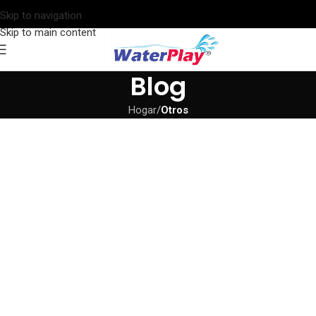
Skip to navigation
Skip to main content
Blog
Hogar
/
Otros