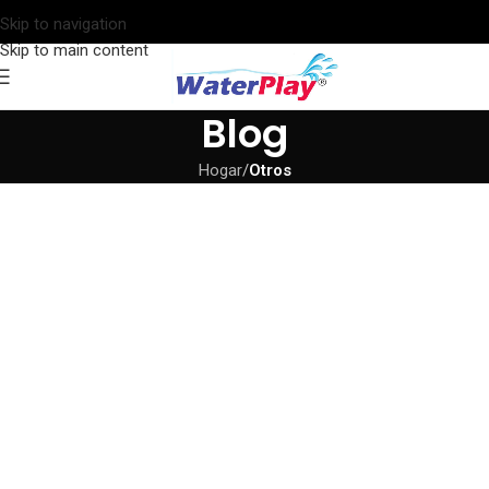
Skip to navigation
Skip to main content
Blog
Hogar
/
Otros