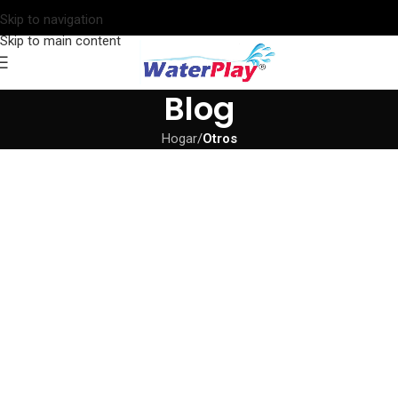
Skip to navigation
Skip to main content
Blog
Hogar
/
Otros