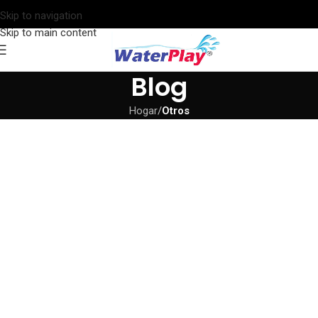
Skip to navigation
Skip to main content
Blog
Hogar
/
Otros