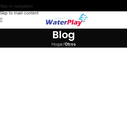
Skip to navigation
Skip to main content
Blog
Hogar
/
Otros