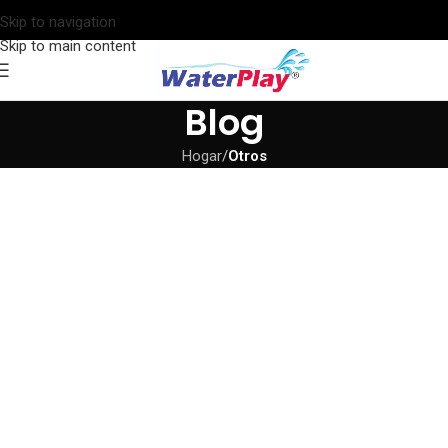
Skip to navigation
Skip to main content
Blog
Hogar
/
Otros