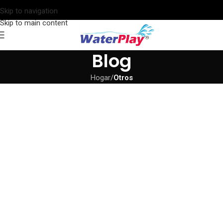
Skip to navigation
Skip to main content
Blog
Hogar
/
Otros