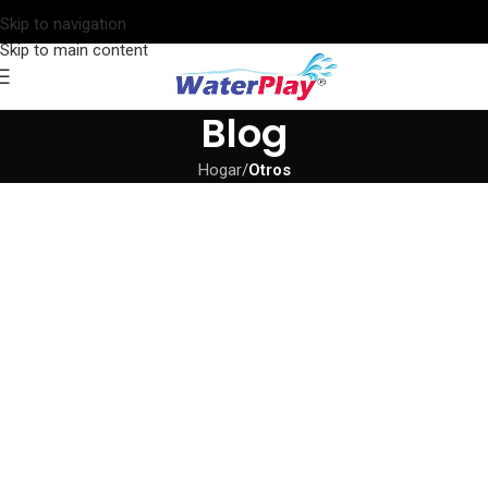
Skip to navigation
Skip to main content
Blog
Hogar
/
Otros