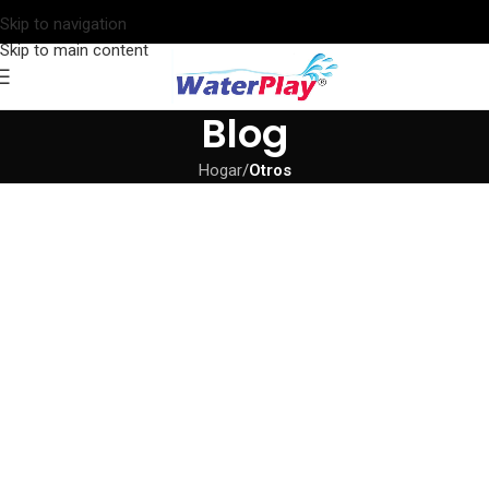
Skip to navigation
Skip to main content
Blog
Hogar
/
Otros