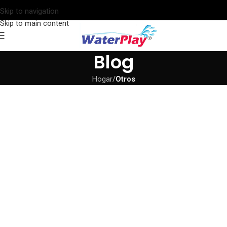
Skip to navigation
Skip to main content
Blog
Hogar
/
Otros