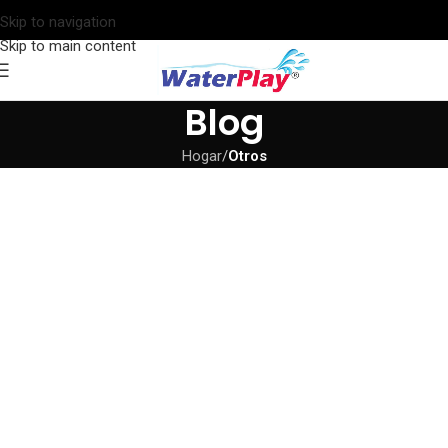
Skip to navigation
Skip to main content
Blog
Hogar
/
Otros