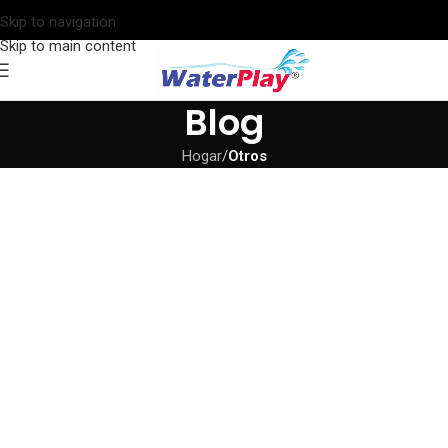
Skip to navigation
Skip to main content
Blog
Hogar
/
Otros