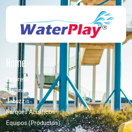
Home
Empresa
Piscinas
Jacuzzis
Parques Acuáticos
Equipos (Productos)