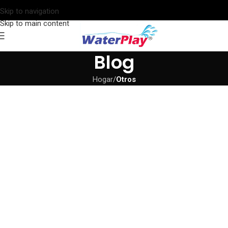
Skip to navigation
Skip to main content
Blog
Hogar
/
Otros