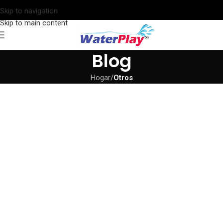
Skip to navigation
Skip to main content
Blog
Hogar
/
Otros