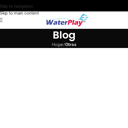
Skip to navigation
Skip to main content
Blog
Hogar
/
Otros