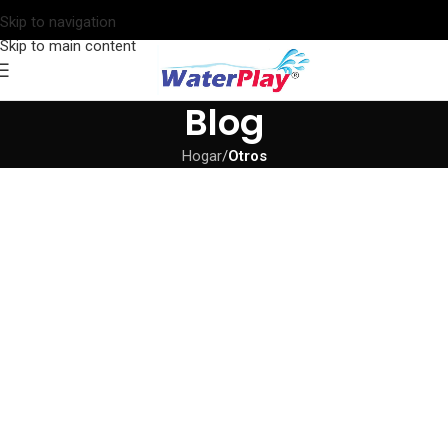
Skip to navigation
Skip to main content
Blog
Hogar
/
Otros