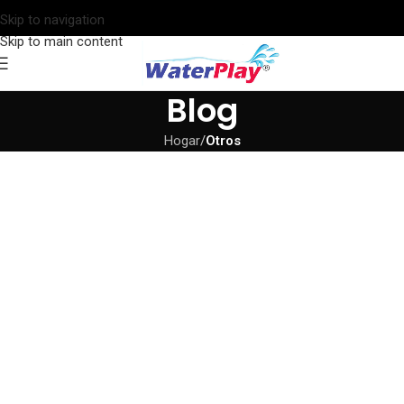
Skip to navigation
Skip to main content
Blog
Hogar
/
Otros