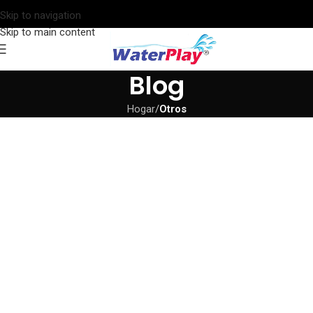
Skip to navigation
Skip to main content
Blog
Hogar
/
Otros