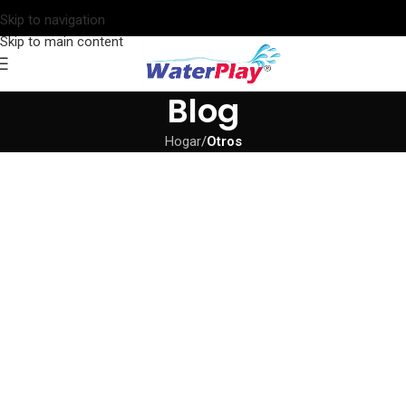
Skip to navigation
Skip to main content
Blog
Hogar
/
Otros