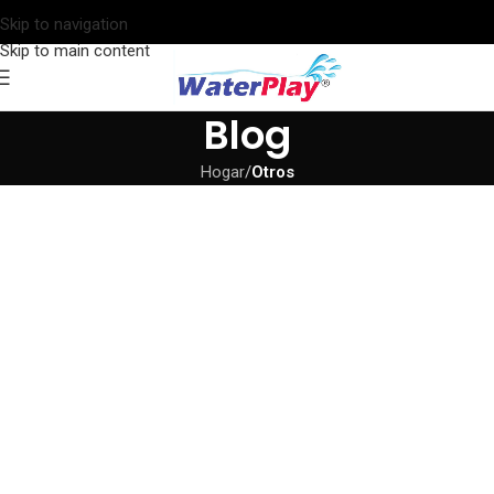
Skip to navigation
Skip to main content
Blog
Hogar
/
Otros