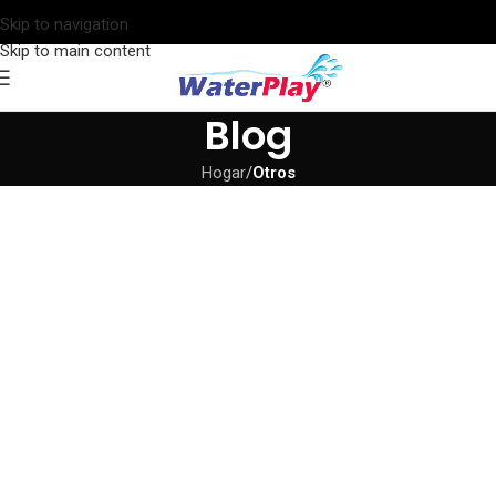
Skip to navigation
Skip to main content
Blog
Hogar
/
Otros