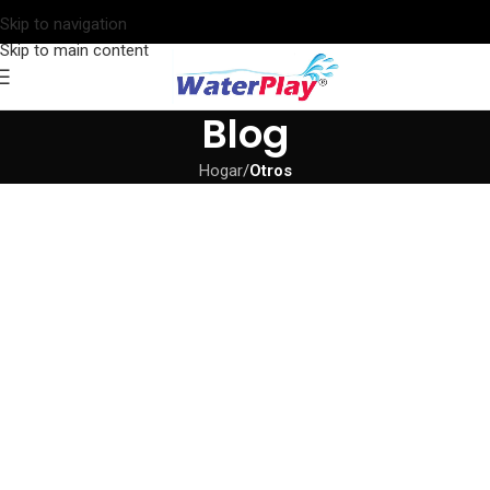
Skip to navigation
Skip to main content
Blog
Hogar
/
Otros