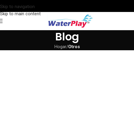
Skip to navigation
Skip to main content
Blog
Hogar
/
Otros