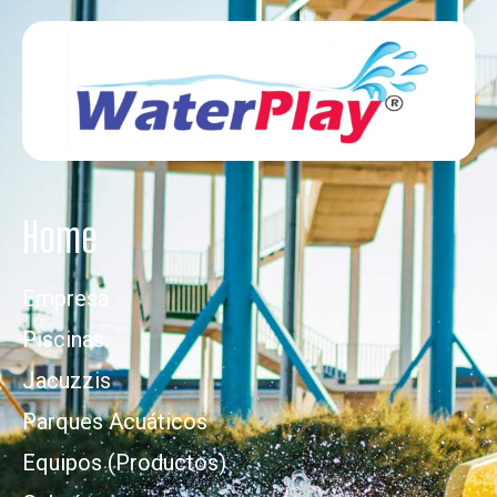
Home
Empresa
Piscinas
Jacuzzis
Parques Acuáticos
Equipos (Productos)