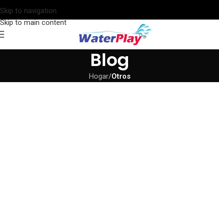
Skip to navigation
Skip to main content
Blog
Hogar
/
Otros