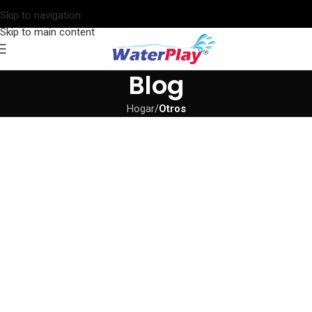
Skip to navigation
Skip to main content
Blog
Hogar
/
Otros