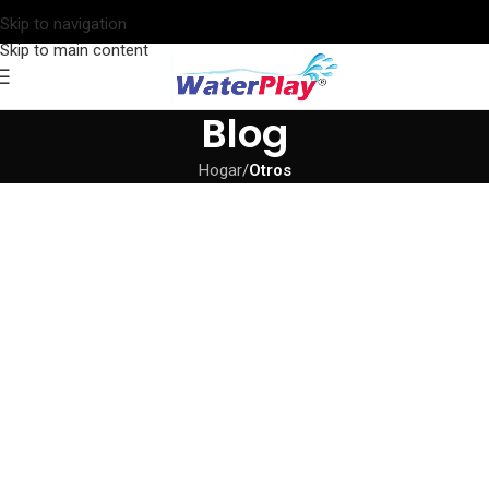
Skip to navigation
Skip to main content
Blog
Hogar
/
Otros