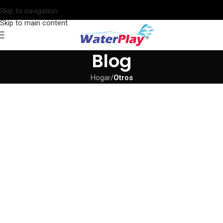
Skip to navigation
Skip to main content
Blog
Hogar
/
Otros