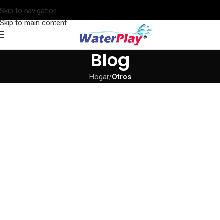
Skip to navigation
Skip to main content
Blog
Hogar
/
Otros