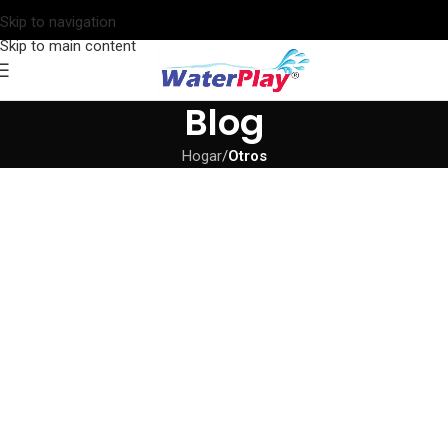
Skip to navigation
Skip to main content
Blog
Hogar
/
Otros