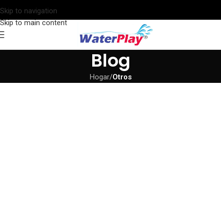
Skip to navigation
Skip to main content
Blog
Hogar
/
Otros