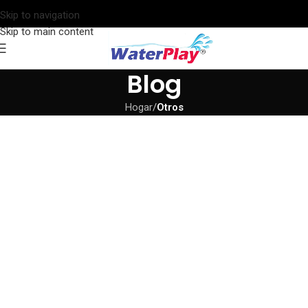
Skip to navigation
Skip to main content
Blog
Hogar
/
Otros