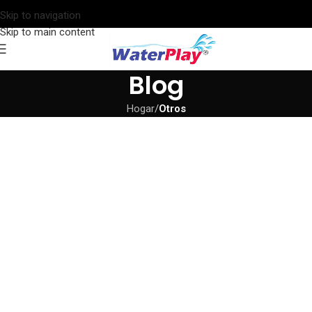
Skip to navigation
Skip to main content
Blog
Hogar
/
Otros