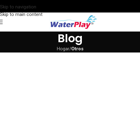
Skip to navigation
Skip to main content
Blog
Hogar
/
Otros