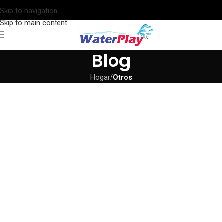
Skip to navigation
Skip to main content
Blog
Hogar
/
Otros