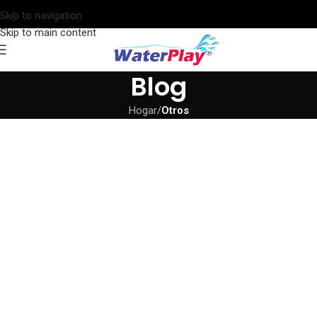
Skip to navigation
Skip to main content
Blog
Hogar
/
Otros