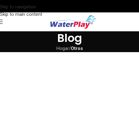
Skip to navigation
Skip to main content
Blog
Hogar
/
Otros