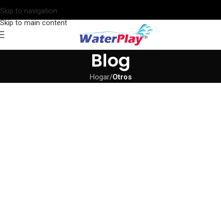
Skip to navigation
Skip to main content
Blog
Hogar
/
Otros