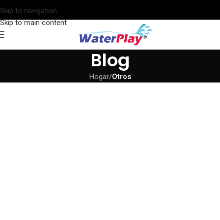
Skip to navigation
Skip to main content
Blog
Hogar
/
Otros