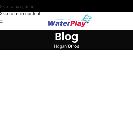
Skip to navigation
Skip to main content
Blog
Hogar
/
Otros