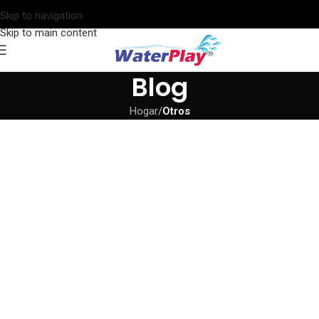
Skip to navigation
Skip to main content
Blog
Hogar
/
Otros