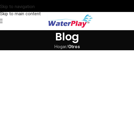
Skip to navigation
Skip to main content
Blog
Hogar
/
Otros