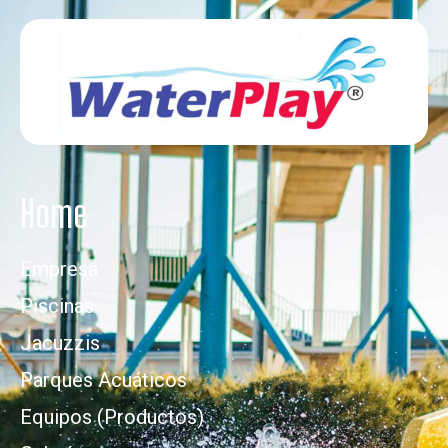
Home
Empresa
Piscinas
Jacuzzis
Parques Acuáticos
Equipos (Productos)