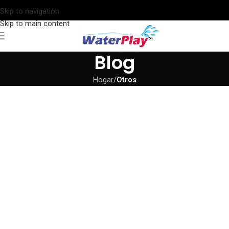
Skip to navigation
Skip to main content
Blog
Hogar
/
Otros