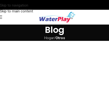
Skip to navigation
Skip to main content
Blog
Hogar
/
Otros