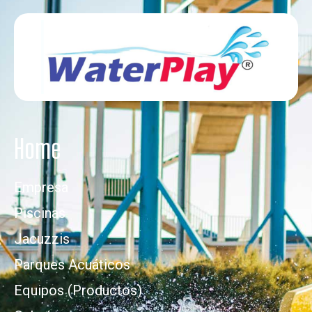
Home
Empresa
Piscinas
Jacuzzis
Parques Acuáticos
Equipos (Productos)