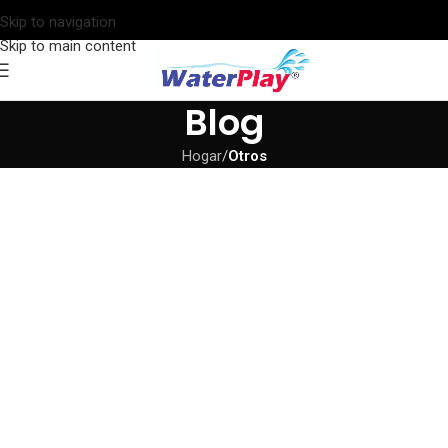
Skip to navigation
Skip to main content
Blog
Hogar
/
Otros